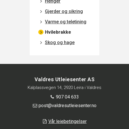
Henger
Gjerder og sikring
Varme og teletining
Hvilebrakke
Skog og hage
Valdres Utleiesenter AS
Kalplassvegen 14, 2920 Leira i Valdres
907 04 633
post@valdresutleiesenter.no
Vår leiebetingelser