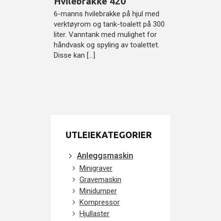
Hvilebrakke 420
6-manns hvilebrakke på hjul med
verktøyrom og tank-toalett på 300
liter. Vanntank med mulighet for
håndvask og spyling av toalettet.
Disse kan […]
UTLEIEKATEGORIER
Anleggsmaskin
Minigraver
Gravemaskin
Minidumper
Kompressor
Hjullaster